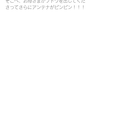
そこへ、お母さまがブドウを出してくだ
さってさらにアンテナがピンピン！！！