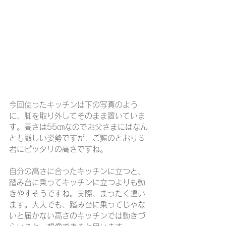
今回使ったキッチンは下の写真のよう
に、脚を取り外してそのまま置いていま
す。高さは55㎝なのでお父さまにはなん
とも厳しい姿勢ですが、ご覧のとおりＳ
君にピッタリの高さですね。
自分の高さに合ったキッチンに立つと、
踏み台に乗ってキッチンに立つよりも動
きやすそうですね。実際、まったく違い
ます。大人でも、踏み台に乗ってじゃな
いと届かない高さのキッチンでは動きづ