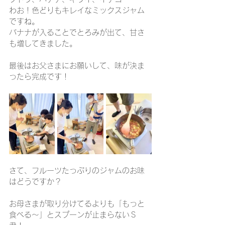
わお！色どりもキレイなミックスジャム
ですね。
バナナが入ることでとろみが出て、甘さ
も増してきました。
最後はお父さまにお願いして、味が決ま
ったら完成です！
さて、フルーツたっぷりのジャムのお味
はどうですか？
お母さまが取り分けてるよりも「もっと
食べる～」とスプーンが止まらないＳ