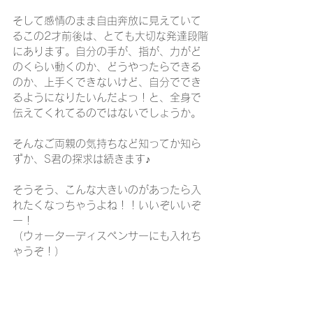
そして感情のまま自由奔放に見えていて
るこの2才前後は、とても大切な発達段階
にあります。自分の手が、指が、力がど
のくらい動くのか、どうやったらできる
のか、上手くできないけど、自分ででき
るようになりたいんだよっ！と、全身で
伝えてくれてるのではないでしょうか。
そんなご両親の気持ちなど知ってか知ら
ずか、S君の探求は続きます♪
そうそう、こんな大きいのがあったら入
れたくなっちゃうよね！！いいぞいいぞ
ー！
（ウォーターディスペンサーにも入れち
ゃうぞ！）