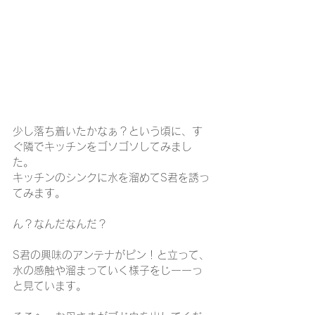
少し落ち着いたかなぁ？という頃に、す
ぐ隣でキッチンをゴソゴソしてみまし
た。
キッチンのシンクに水を溜めてS君を誘っ
てみます。
ん？なんだなんだ？
S君の興味のアンテナがピン！と立って、
水の感触や溜まっていく様子をじーーっ
と見ています。