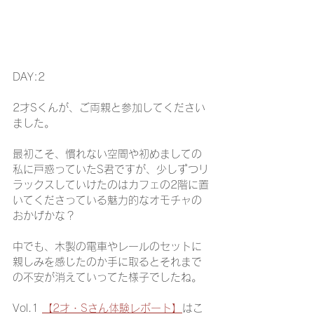
DAY:2
2才Sくんが、ご両親と参加してください
ました。
最初こそ、慣れない空間や初めましての
私に戸惑っていたS君ですが、少しずつリ
ラックスしていけたのはカフェの2階に置
いてくださっている魅力的なオモチャの
おかげかな？
中でも、木製の電車やレールのセットに
親しみを感じたのか手に取るとそれまで
の不安が消えていってた様子でしたね。
Vol.1 
【2才・Sさん体験レポート】
はこ