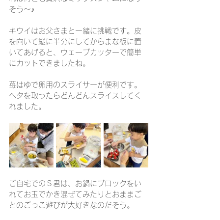
そう～♪
キウイはお父さまと一緒に挑戦です。皮
を向いて縦に半分にしてからまな板に置
いてあげると、ウェーブカッターで簡単
にカットできましたね。
苺はゆで卵用のスライサーが便利です。
ヘタを取ったらどんどんスライスしてく
れました。
ご自宅でのＳ君は、お鍋にブロックをい
れてお玉でかき混ぜてみたりとおままご
とのごっこ遊びが大好きなのだそう。