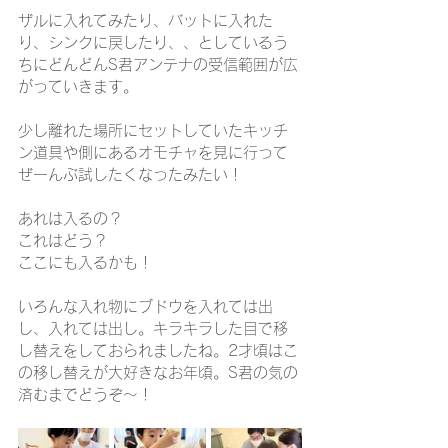
ザルに入れてみたり、バットに入れた
り、シンクに戻したり、、としているう
ちにどんどんS君アンテナの受信範囲が広
がっていきます。
少し離れた場所にセットしていたキッチ
ン道具や側にあるオモチャを見に行って
ぜーんぶ試したくなったみたい！
あれは入るの？
これはどう？
ここにも入るかも！
いろんな入れ物にブドウを入れては出
し、入れては出し。キラキラした目で移
し替えをしておられましたね。2才頃はこ
の移し替えが大好きなお年頃。S君の気の
済むまでどうぞ～！