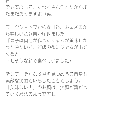
君！
でも安心して、たっくさん作れたからま
だまだありますよ（笑）
ワークショップから数日後、お母さまか
ら嬉しいご報告か届きました。
「息子は自分が作ったジャムが美味しか
ったみたいで、ご飯の後にジャムが出て
くると
幸せそうな顔で食べていました♪」
そして、そんなＳ君を見つめるご自身も
素敵な笑顔でいらしたことでしょう。
「美味しい！」のお顔は、笑顔が繋がっ
ていく魔法のようですね！