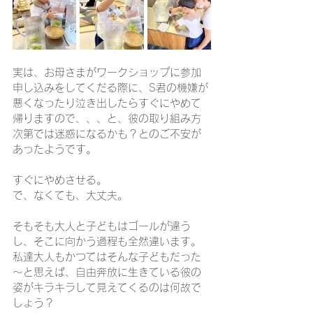
実は、お母さまがワークショップに参加
申し込みをしてくだる際に、S君の機嫌が
悪くなったり泣き出したらすぐにやめて
帰りますので、、、と、彼の取り組み方
次第では迷惑になるかも？とのご不安が
あったようです。
すぐにやめさせる。
で、なくても、大丈夫。
そもそも大人と子どもはゴールが違う
し、そこに向かう過程も全然違います。
私達大人もかつてはそんな子どもだった
～と思えば、自由奔放に生きている彼の
姿がキラキラして見えてくるのは何故で
しょう？