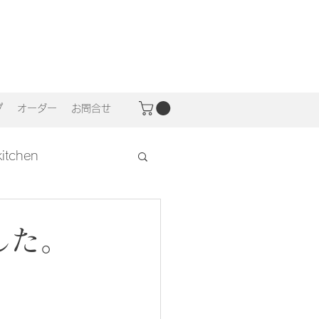
プ
オーダー
お問合せ
 kitchen
した。