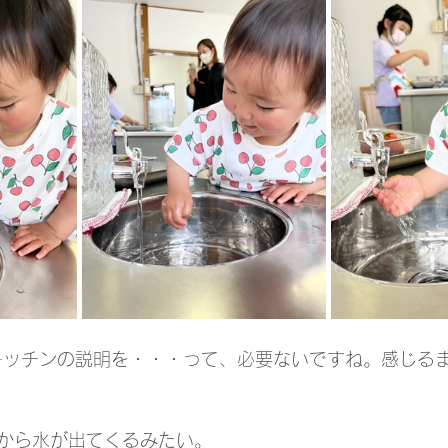
キッチンの説明を・・・って、必要ないですね。感じる
から水が出てくるみたい。