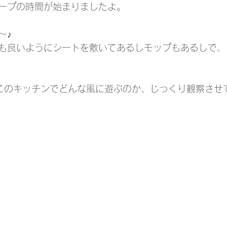
ープの時間が始まりましたよ。
～♪
も良いようにシートを敷いてあるしモップもあるしで、
このキッチンでどんな風に遊ぶのか、じっくり観察させ