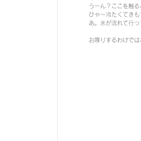
うーん？ここを触る
ひゃ～冷たくてきも
あ。水が流れて行っ
お喋りするわけでは