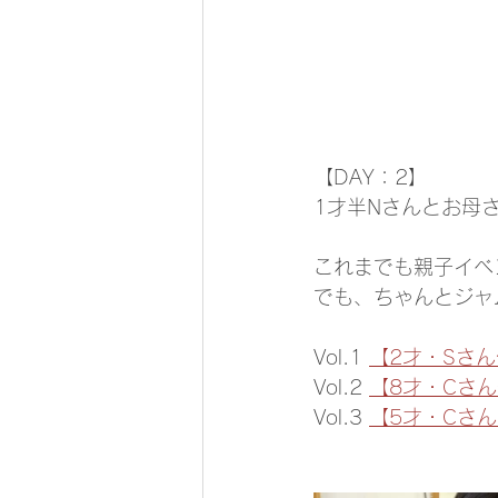
【DAY：2】
1才半Nさんとお母
これまでも親子イベ
でも、ちゃんとジャ
Vol.1 
【2才・Sさ
Vol.2 
【8才・Cさ
Vol.3 
【5才・Cさ