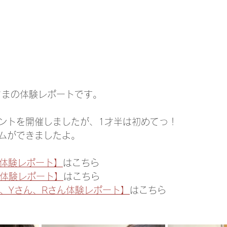
さまの体験レポートです。
ントを開催しましたが、1才半は初めてっ！
ムができましたよ。
ん体験レポート】
はこちら
ん体験レポート】
はこちら
ん、Yさん、Rさん体験レポート】
はこちら 