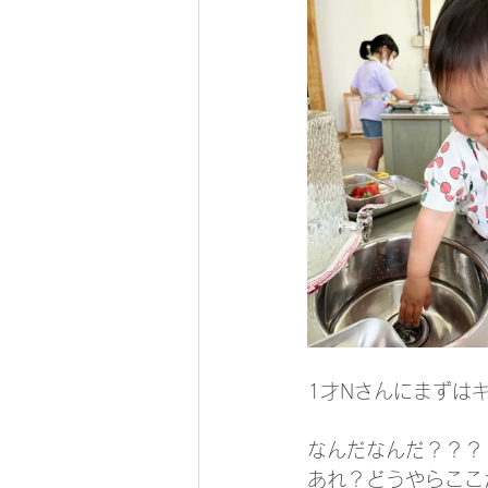
1才Nさんにまずは
なんだなんだ？？？
あれ？どうやらここ