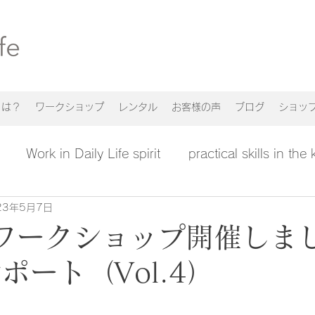
n とは？
ワークショップ
レンタル
お客様の声
ブログ
ショッ
Work in Daily Life spirit
practical skills in the
23年5月7日
ワークショップ開催しま
 レポート（Vol.4）
日