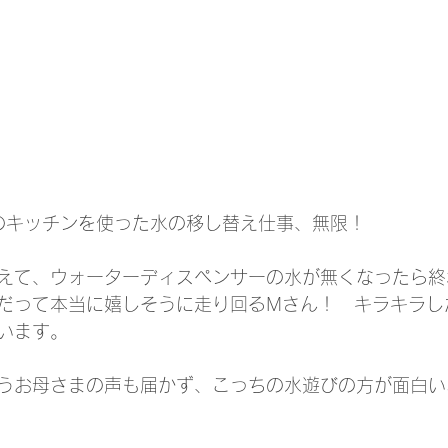
のキッチンを使った水の移し替え仕事、無限！
えて、ウォーターディスペンサーの水が無くなったら終
だって本当に嬉しそうに走り回るMさん！　キラキラし
います。
うお母さまの声も届かず、こっちの水遊びの方が面白い