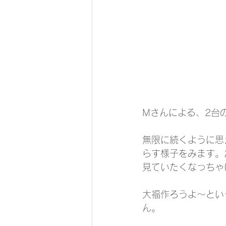
Mさんによる、2台
無限に続くように思
らす様子をみます。
見ていたくなっちゃ
大福作ろうよ～とい
ん。