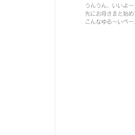
うんうん、いいよ～
先にお母さまと始め
こんなゆる～いペースが 