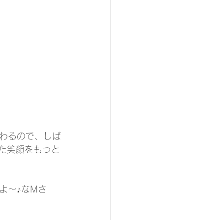
わるので、しば
た笑顔をもっと
よ～♪なMさ