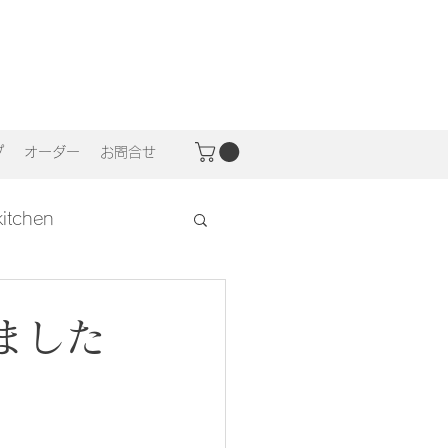
プ
オーダー
お問合せ
 kitchen
ました