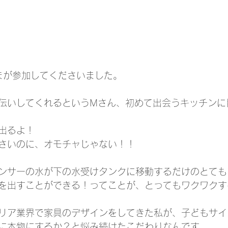
まが参加してくださいました。
伝いしてくれるというMさん、初めて出会うキッチンに
出るよ！
さいのに、オモチャじゃない！！
ンサーの水が下の水受けタンクに移動するだけのとても
を出すことができる！ってことが、とってもワクワクす
リア業界で家具のデザインをしてきた私が、子どもサイ
に本物にするか？と悩み続けたこだわりなんです。