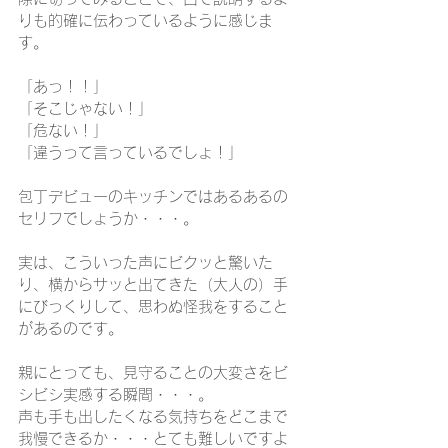
りも的確に伝わっているように感じま
す。
「あっ！！」
「そこじゃない！」
「危ない！」
「違うって言っているでしょ！」
包丁デビューのキッチンではあるあるの
セリフでしょうか・・・。
実は、こういった声にビクッと驚いた
り、横からサッと出てきた（大人の）手
にびっくりして、思わぬ怪我をすること
があるのです。
親にとっても、見守ることの大変さをビ
シビシ実感する瞬間・・・。
声も手も出したくなる気持ちをどこまで
我慢できるか・・・とても難しいですよ