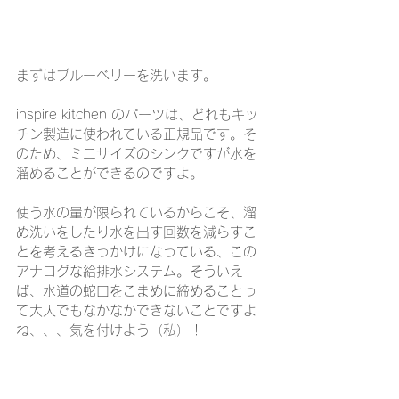
まずはブルーベリーを洗います。
inspire kitchen のパーツは、どれもキッ
チン製造に使われている正規品です。そ
のため、ミニサイズのシンクですが水を
溜めることができるのですよ。
使う水の量が限られているからこそ、溜
め洗いをしたり水を出す回数を減らすこ
とを考えるきっかけになっている、この
アナログな給排水システム。そういえ
ば、水道の蛇口をこまめに締めることっ
て大人でもなかなかできないことですよ
ね、、、気を付けよう（私）！