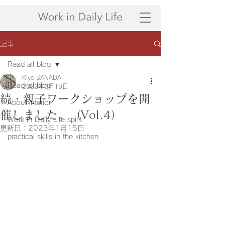
記事
Read all blog
Kiyo SANADA
Read all blog
2022年6月19日
続・親子ワークショップを開
About interior
催しました。（Vol.4）
Work in Daily Life spirit
更新日：
2023年1月15日
practical skills in the kitchen