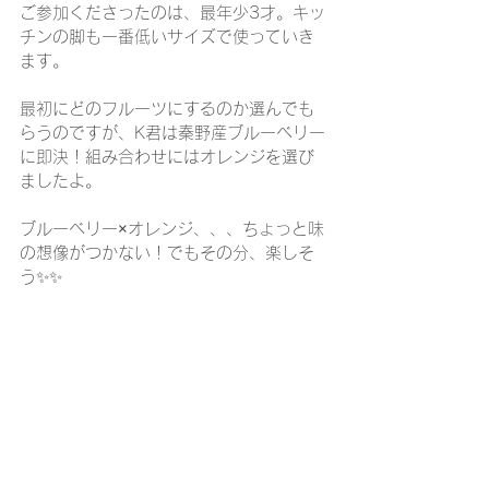
ご参加くださったのは、最年少3才。キッ
チンの脚も一番低いサイズで使っていき
ます。
最初にどのフルーツにするのか選んでも
らうのですが、K君は秦野産ブルーベリー
に即決！組み合わせにはオレンジを選び
ましたよ。
ブルーベリー×オレンジ、、、ちょっと味
の想像がつかない！でもその分、楽しそ
う✨✨