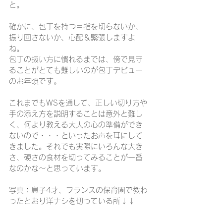
と。
確かに、包丁を持つ＝指を切らないか、
振り回さないか、心配＆緊張しますよ
ね。
包丁の扱い方に慣れるまでは、傍で見守
ることがとても難しいのが包丁デビュー
のお年頃です。
これまでもWSを通して、正しい切り方や
手の添え方を説明することは意外と難し
く、何より教える大人の心の準備ができ
ないので・・・といったお声を耳にして
きました。それでも実際にいろんな大き
さ、硬さの食材を切ってみることが一番
なのかな～と思っています。
写真：息子4才、フランスの保育園で教わ
ったとおり洋ナシを切っている所↓↓