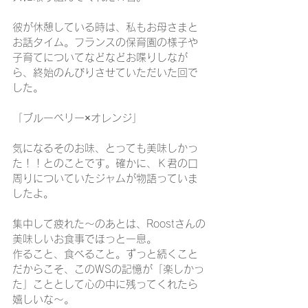
彼が休憩している時は、私もお母さまと
お話タイム。フランスの保育園の様子や
子育てについてなどなどお喋りしなが
ら、終始のんびりさせていただいた回で
した。
「ブルーベリー×オレンジ」
気になるそのお味、とっても美味しかっ
た！！とのことです。確かに、Ｋ君の口
周りについていたジャムが物語っていま
したよ。
集中して疲れた～のあとは、Roostさんの
美味しいお食事でほっと一息。
作ること、食べること。ずっと続くこと
だからこそ、このWSの記憶が「楽しかっ
た」こととして心の中に残ってくれたら
嬉しいな～。