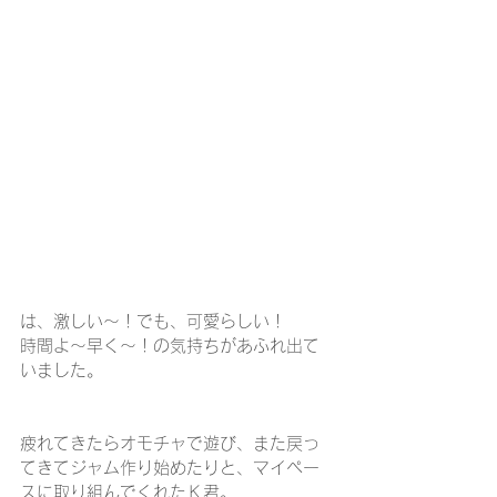
は、激しい～！でも、可愛らしい！
時間よ～早く～！の気持ちがあふれ出て
いました。
疲れてきたらオモチャで遊び、また戻っ
てきてジャム作り始めたりと、マイペー
スに取り組んでくれたＫ君。