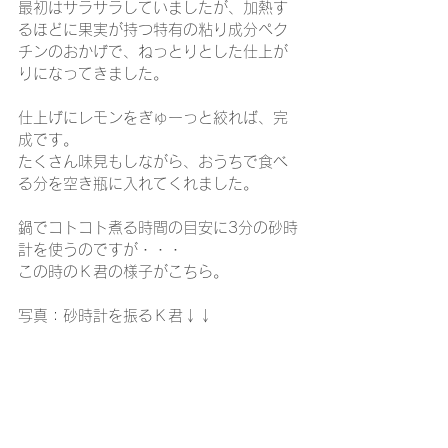
最初はサラサラしていましたが、加熱す
るほどに果実が持つ特有の粘り成分ペク
チンのおかげで、ねっとりとした仕上が
りになってきました。
仕上げにレモンをぎゅーっと絞れば、完
成です。
たくさん味見もしながら、おうちで食べ
る分を空き瓶に入れてくれました。
鍋でコトコト煮る時間の目安に3分の砂時
計を使うのですが・・・
この時のＫ君の様子がこちら。
写真：砂時計を振るＫ君↓↓