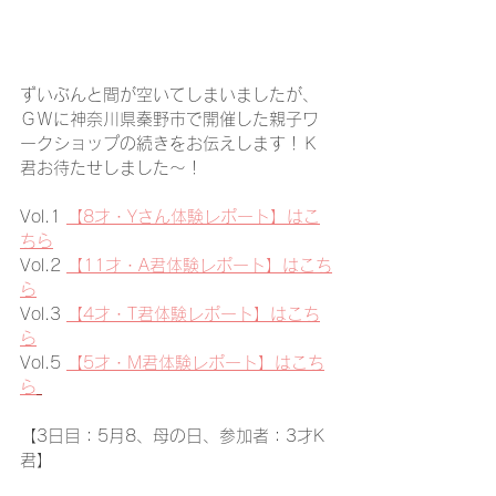
ずいぶんと間が空いてしまいましたが、
ＧＷに神奈川県秦野市で開催した親子ワ
ークショップの続きをお伝えします！Ｋ
君お待たせしました～！
Vol.1 
【8才・Yさん体験レポート】はこ
ちら
Vol.2 
【11才・A君体験レポート】はこち
ら
Vol.3 
【4才・T君体験レポート】はこち
ら
Vol.5 
【5才・M君体験レポート】はこち
ら
【3日目：5月8、母の日、参加者：3才K
君】