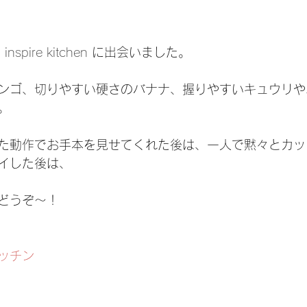
 
inspire kitchen 
に出会いました。
ンゴ、切りやすい硬さのバナナ、握りやすいキュウリや
。
た動作でお手本を見せてくれた後は、一人で黙々とカッ
イした後は、
どうぞ〜！
ッチン