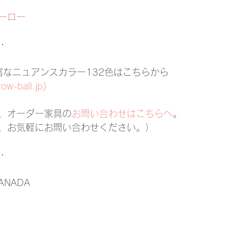
ーロー
・
lの豊富なニュアンスカラー132色はこちらから
row-ball.jp)
、オーダー家具の
お問い合わせはこちらへ
。
、お気軽にお問い合わせください。）
・
 SANADA