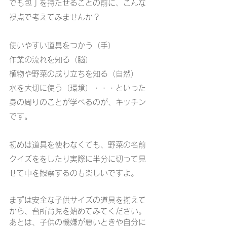
でも包丁を持たせることの前に、こんな
視点で考えてみませんか？
使いやすい道具をつかう（手）
作業の流れを知る（脳）
植物や野菜の成り立ちを知る（自然）
水を大切に使う（環境）・・・といった
身の周りのことが学べるのが、キッチン
です。
初めは道具を使わなくても、野菜の名前
クイズををしたり実際に半分に切って見
せて中を観察するのも楽しいですよ。
まずは安全な子供サイズの道具を揃えて
から、台所育児を始めてみてください。 
あとは、子供の機嫌が悪いときや自分に