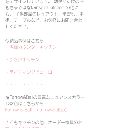
をデザインしています。 幼児期だけのお
もちゃではないinspire kitchen の他に
も、 子供部屋のレイアウト、学習机、本
棚、テーブルなど、お気軽にお問い合わ
せください。
◇納品事例はこちら
・両面カウンターキッチン
・引き戸キッチン
・ライティングビューロー
・・・・・・・・・・
※Farrow&Ballの豊富なニュアンスカラー
132色はこちらから
Farrow & Ball – (farrow-ball.jp)
こどもキッチンの他、オーダー家具の
お