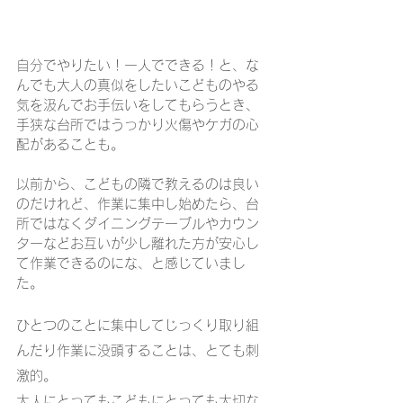
自分でやりたい！一人でできる！と、な
んでも大人の真似をしたいこどものやる
気を汲んでお手伝いをしてもらうとき、
手狭な台所ではうっかり火傷やケガの心
配があることも。
以前から、こどもの隣で教えるのは良い
のだけれど、作業に集中し始めたら、台
所ではなくダイニングテーブルやカウン
ターなどお互いが少し離れた方が安心し
て作業できるのにな、と感じていまし
た。
​ひとつのことに集中してじっくり取り組
んだり作業に没頭することは、とても刺
激的。
大人にとってもこどもにとっても大切な